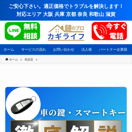
ご安心下さい。適正価格でトラブルを解決します！
対応エリア 大阪 兵庫 京都 奈良 和歌山 滋賀
ホーム
サービスの流れ
お問い合わせ
法人様
パートナー企業様
ホーム
未設定