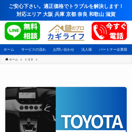
ご安心下さい。適正価格でトラブルを解決します！
対応エリア 大阪 兵庫 京都 奈良 和歌山 滋賀
ホーム
サービスの流れ
お問い合わせ
法人様
パートナー企業様
ホーム
トヨタ