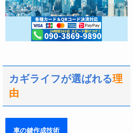
カギライフが選ばれる
理
由
車の鍵作成技術