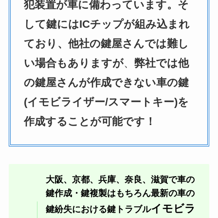
犯装置が車に備わっています。そ
して鍵にはICチップが組み込まれ
ており、他社の鍵屋さんでは難し
い場合もありますが
、
弊社では他
の鍵屋さんが作成できない車の鍵
(イモビライザー/スマートキー)を
作成することが可能です！
大阪、京都、兵庫、奈良、滋賀で車の
鍵作成・鍵複製はもちろん最新の車の
イモビラ
鍵紛失における鍵トラブル