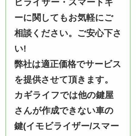
ビライザー・スマートキ
ーに関してもお気軽にご
相談ください。ご安心下さ
い!
弊社は適正価格でサービス
を提供させて頂きます。
カギライフでは他の鍵屋
さんが作成できない車の
鍵(イモビライザー/スマー