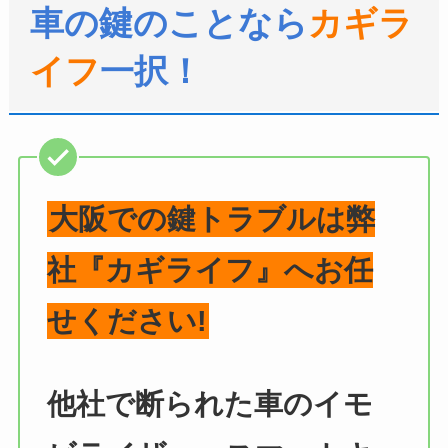
車の鍵のことなら
カギラ
イフ
一択！
大阪での鍵トラブルは弊
社『カギライフ』へお任
せください!
他社で断られた車のイモ