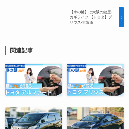
【車の鍵】は大阪の鍵屋-
カギライフ 【トヨタ】プ
リウス-大阪市
関連記事